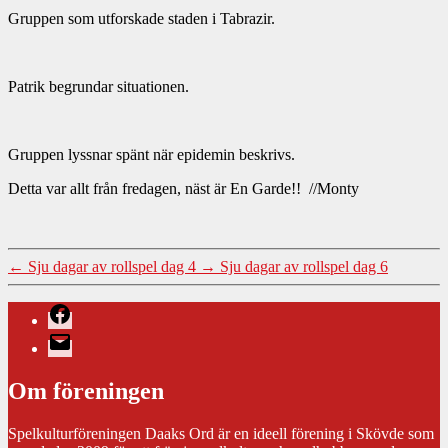
Gruppen som utforskade staden i Tabrazir.
Patrik begrundar situationen.
Gruppen lyssnar spänt när epidemin beskrivs.
Detta var allt från fredagen, näst är En Garde!! //Monty
←
Sju dagar av rollspel dag 4
→
Sju dagar av rollspel dag 6
Facebook
E-
post
Om föreningen
Spelkulturföreningen Daaks Ord är en ideell förening i Skövde som