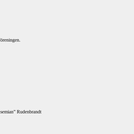
föreningen.
Casemian” Rudenbrandt