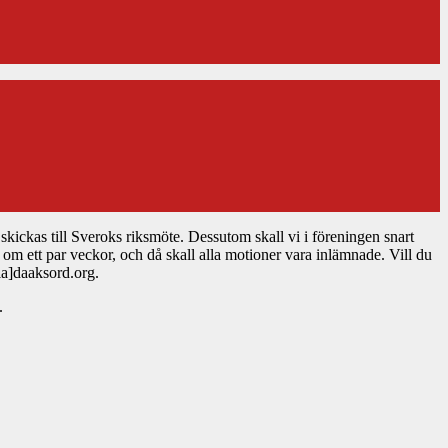
skickas till Sveroks riksmöte. Dessutom skall vi i föreningen snart
 om ett par veckor, och då skall alla motioner vara inlämnade. Vill du
la]daaksord.org.
.